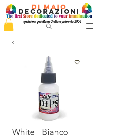
di Maio
decorazioni
spedizione gratuita in Italia a partire da 200€
White - Bianco