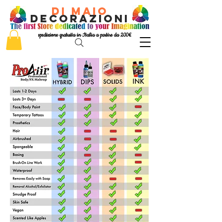
di Maio
decorazioni
spedizione gratuita in Italia a partire da 200€