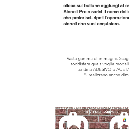
clicca sul bottone aggiungi al ca
Stencil Pro e scrivi il nome dell
che preferisci. ripeti l'operazio
stencil che vuoi acquistare.
Vasta gamma di immagini. Scegli t
soddisfare qualsivoglia modal
tendina ADESIVO o ACETATO 
Si realizzano anche dim