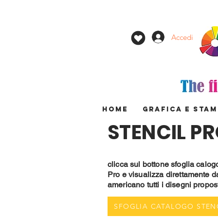
Accedi
HOME
GRAFICA E STA
STENCIL P
clicca sul bottone sfoglia calog
Pro e visualizza direttamente da
americano tutti i disegni propos
SFOGLIA CATALOGO STEN