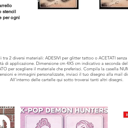
rrello
o stencil
ne per ogni
ra 2 diversi materiali: ADESIVI per glitter tattoo o ACETATI senza co
ità di applicazione. Dimensione cm 4X5 cm indicativo a seconda de
per scegliere il materiale che preferisci. Compila la casella NUM
ensioni e immagini personalizzate, inviaci il tuo disegno alla mail
di
All'interno delle cartelle qui sotto troverai tanti altri disegni.