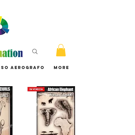
rso Aerografo
More