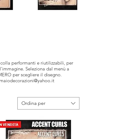
lla performanti e riutilizzabili, per
ll'immagine. Seleziona dal menù a
ERO per scegliere il disegno.
maiodecorazioni@yahoo.it
Ordina per