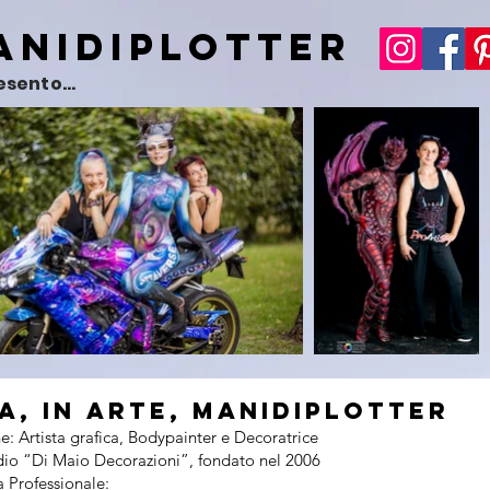
anidiPlotter
esento...
A, IN ARTE, ManidiPlotter
e: Artista grafica, Bodypainter e Decoratrice
dio “Di Maio Decorazioni”, fondato nel 2006
 Professionale: