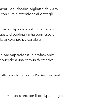
ori, dal classico biglietto da visita
 con cura e attenzione ai dettagli,
 d'arte. Dipingere sul corpo umano,
Questa disciplina mi ha permesso di
llo ancora più personale e
o per appassionati e professionisti.
tribuendo a una comunità creativa
ufficiale dei prodotti ProAiir, rinomati
o la mia passione per il bodypainting e