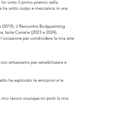
, ho vinto il primo premio nella
e ha unito corpo e meccanica in una
as (2019), il Rencontre Bodypainting
ote, Isole Canarie (2023 e 2024),
n'occasione per condividere la mia arte
on entusiasmo per sensibilizzare e
etto ha esplorato le emozioni e le
l mio lavoro ovunque mi porti la mia