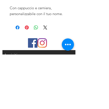
Con cappuccio e cerniera,
personalizzabile con il tuo nome.
Iscriviti
Riceverai delle mail con sconti
esclusivi
Iscriviti alla mailing list
Resi e Rimborsi