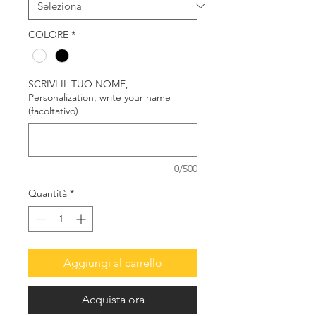
COLORE
*
SCRIVI IL TUO NOME,
Personalization, write your name
(facoltativo)
0/500
Quantità
*
Aggiungi al carrello
Acquista ora