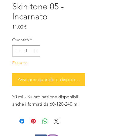
Skin tone 05 -
Incarnato
Prezzo
11,00 €
Quantità
*
Esaurito
Avvisami quando è disponibile
30 ml - Su ordinazione disponibili
anche i formati da 60-120-240 ml