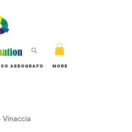
rso Aerografo
More
 Vinaccia