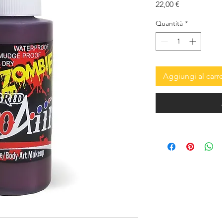
Prezzo
22,00 €
Quantità
*
Aggiungi al carre