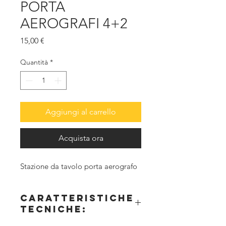
PORTA
AEROGRAFI 4+2
Prezzo
15,00 €
Quantità
*
Aggiungi al carrello
Acquista ora
Stazione da tavolo porta aerografo
CARATTERISTICHE
TECNICHE: