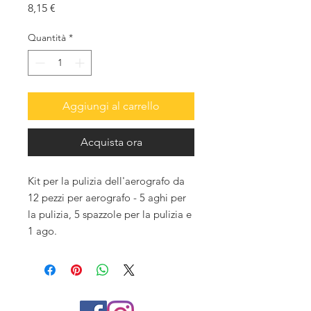
Prezzo
8,15 €
Quantità
*
Aggiungi al carrello
Acquista ora
Kit per la pulizia dell'aerografo da
12 pezzi per aerografo - 5 aghi per
la pulizia, 5 spazzole per la pulizia e
1 ago.