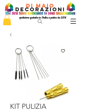
di Maio
decorazioni
spedizione gratuita in Italia a partire da 200€
KIT PULIZIA