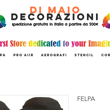
di Maio
decorazioni
spedizione gratuita in Italia a partire da 200€
MPA
PRO AIIR
AEROGRAFI
STENCIL
Co
FELPA