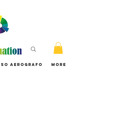
rso Aerografo
More