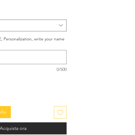
Personalization, write your name
0/500
llo
Acquista ora