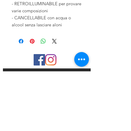
- RETROILLUMINABILE per provare
varie composizioni
- CANCELLABILE con acqua o
alcool senza lasciare aloni
Iscriviti
Riceverai delle mail con sconti
esclusivi
Iscriviti alla mailing list